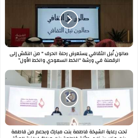
صالون نُبل الثقافي يستعرض رحلة الحرف " من النقش إلى
الرقمنة في ورشة “الخط السعودي والخط الأول”
تحت رعاية الشيخة فاطمة بنت مبارك وبدعم من فاطمة