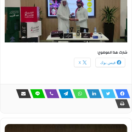
شارك هذا الموضوع:
فيس بوك
X