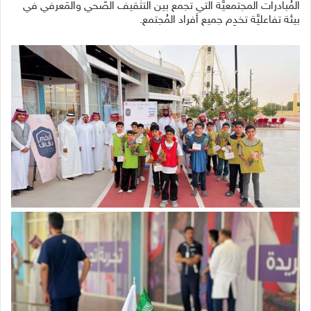
المُبادرات المجتمعيَّة التي تجمع بين التثقيف الصّحي والمَعرفي في
بيئة تفاعليَّة تخدِم جميع أفراد المُجتمع.