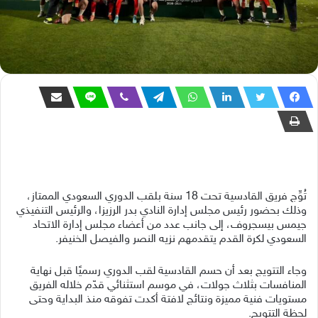
تُوِّج فريق القادسية تحت 18 سنة بلقب الدوري السعودي الممتاز،
وذلك بحضور رئيس مجلس إدارة النادي بدر الرزيزا، والرئيس التنفيذي
جيمس بيسجروف، إلى جانب عدد من أعضاء مجلس إدارة الاتحاد
السعودي لكرة القدم يتقدمهم نزيه النصر والفيصل الخنيفر.
وجاء التتويج بعد أن حسم القادسية لقب الدوري رسميًا قبل نهاية
المنافسات بثلاث جولات، في موسم استثنائي قدّم خلاله الفريق
مستويات فنية مميزة ونتائج لافتة أكدت تفوقه منذ البداية وحتى
لحظة التتويج.