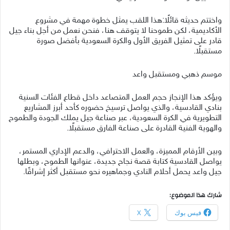
واختتم حديثه قائلًا:هذا اللقب يمثل خطوة مهمة في مشروع
الأكاديمية، لكن طموحنا لا يتوقف هنا، فنحن نعمل من أجل بناء جيل
قادر على تمثيل الفريق الأول والكرة السعودية بأفضل صورة
مستقبلًا.
موسم ذهبي ومستقبل واعد
ويؤكد هذا الإنجاز حجم العمل المتصاعد داخل قطاع الفئات السنية
بنادي القادسية، والذي يواصل ترسيخ حضوره كأحد أبرز المشاريع
التطويرية في الكرة السعودية، عبر صناعة جيل يملك الجودة والطموح
والهوية الفنية القادرة على صناعة الفارق مستقبلًا.
وبين الأرقام المميزة، والعمل الاحترافي، والدعم الإداري المستمر،
يواصل القادسية كتابة قصة نجاح جديدة، عنوانها الطموح، وبطلها
جيل واعد يحمل أحلام النادي وجماهيره نحو مستقبل أكثر إشراقًا.
شارك هذا الموضوع:
فيس بوك
X