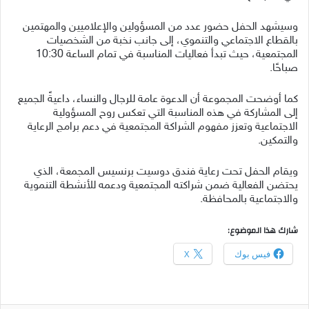
وسيشهد الحفل حضور عدد من المسؤولين والإعلاميين والمهتمين
بالقطاع الاجتماعي والتنموي، إلى جانب نخبة من الشخصيات
المجتمعية، حيث تبدأ فعاليات المناسبة في تمام الساعة 10:30
صباحًا.
كما أوضحت المجموعة أن الدعوة عامة للرجال والنساء، داعيةً الجميع
إلى المشاركة في هذه المناسبة التي تعكس روح المسؤولية
الاجتماعية وتعزز مفهوم الشراكة المجتمعية في دعم برامج الرعاية
والتمكين.
ويقام الحفل تحت رعاية فندق دوسيت برنسيس المجمعة، الذي
يحتضن الفعالية ضمن شراكته المجتمعية ودعمه للأنشطة التنموية
والاجتماعية بالمحافظة.
شارك هذا الموضوع:
فيس بوك
X