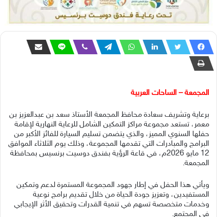
المجمعة – الساحات العربية
برعاية وتشريف سعادة محافظ المجمعة الأستاذ سعد بن عبدالعزيز بن
معمر، تستعد مجموعة مراكز التمكين الشامل للرعاية النهارية لإقامة
حفلها السنوي المميز، والذي يتضمن تسليم السيارة للفائز الأكبر من
البرامج والمبادرات التي تقدمها المجموعة، وذلك يوم الثلاثاء الموافق
12 مايو 2026م، في قاعة الرؤية بفندق دوسيت برنسيس بمحافظة
المجمعة.
ويأتي هذا الحفل في إطار جهود المجموعة المستمرة لدعم وتمكين
المستفيدين، وتعزيز جودة الحياة من خلال تقديم برامج نوعية
وخدمات متخصصة تسهم في تنمية القدرات وتحقيق الأثر الإيجابي
في المجتمع.