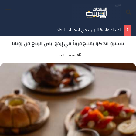
بحث
الق
عن
اعتماد قائمة الرزيزاء في انتخابات اتحاد كرة القدم
بيسترو آند كو يفتتح قريباً في إيدج رياض الربيع من روتانا
زبيده حمادنه