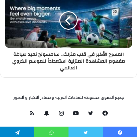
المسرح الأكبر في قلب منزلك... سامسونج تعيد صياغة
مفهوم المشاهدة المنزلية استعداداً للموسم الكروي
العالمي
جميع الحقوق محفوظة للساحات العربية ومصادر الاخبار و الصور
فيسبوك
تويتر
يوتيوب
انستقرام
سناب
ملخص
تشات
الموقع