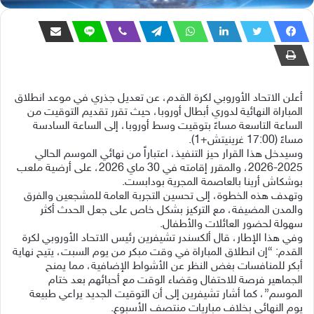
أعلن الاتحاد الأوروبي لكرة القدم، عن تعديل جذري في موعد انطلاق
المباراة النهائية لدوري أبطال أوروبا، حيث تقرر تقديم التوقيت من
الساعة التاسعة مساءً بتوقيت وسط أوروبا، إلى الساعة السادسة
مساءً (17:00 غرينيتش+1).
وسيدخل هذا القرار حيز التنفيذ، اعتباراً من نهائي الموسم الحالي
2025-2026، والمقرر إقامته في 30 ماي 2026، على أرضية ملعب
بوشكاش أرينا بالعاصمة المجرية بودابست.
وتهدف هذه الخطوة، إلى تحسين التجربة العامة للمشجعين والفرق
والمدن المضيفة، مع التركيز بشكل خاص على جعل الحدث أكثر
سهولة لحضور العائلات والأطفال.
وفي هذا الإطار، قال ألكسندر تشيفرين رئيس الاتحاد الأوروبي لكرة
القدم: “إن انطلاق المباراة في وقت مبكر من يوم السبت، يتيح نهاية
أبكر للمنافسات بغض النظر عن الأشواط الإضافية، مما يمنح
الجماهير فرصة للاحتفال وقضاء الوقت مع أحبائهم بعد ختام
الموسم”، كما أشار تشيفرين إلى أن التوقيت الجديد يراعي طبيعة
يوم النهائي بخلاف مباريات منتصف الأسبوع.