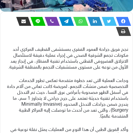
نجح فريق جراحة العمود الفقري بمستشفى القطيف المركزي أحد
مكونات تجمع الشرقية الصحي في إجراء عملية دقيقة لاستئصال
الانزلاق الغضروفي القطني باستخدام تقنية المنظار، في إنجاز يعد
الأول من نوعه على مستوى مستشفيات التجمع بالمنطقة الشرقية.
وجاءت العملية التي تعد خطوة متقدمة تعكس تطور الخدمات
التخصصية ضمن منشآت التجمع، لمريضة كانت تعاني من آلام حادة
في أسفل الظهر مصحوبة بأعراض عرق النسا، حيث تم التدخل
باستخدام تقنية حديثة تعتمد على جرح جراحي لا يتجاوز 1 سم، ما
يندرج ضمن جراحات التدخل المحدود (Minimally Invasive
Surgery)، والتي تعد من أحدث ما توصلت إليه المراكز الطبية
المتقدمة عالميًا.
وأكد الفريق الطبي أن هذا النوع من العمليات يمثل نقلة نوعية في