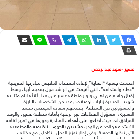
عسير -شهد عبدالرحمن
اختتمت جمعية “العناية” لإعادة استخدام الملابس مبادرتها التعريفية
“عطاء واستدامة”، التي أُقيمت في الراشد مول بمدينة أبها، وسط
إقبال واسع من أهالي وزوار منطقة عسير على مدار ثلاثة أيام متتالية.
شهدت المبادرة زيارات نوعية من عدد من الشخصيات البارزة
والمسؤولين في المنطقة، يتقدمهم سعادة المهندس محمد
العسيري، مسؤول القطاعات غير الربحية بأمانة منطقة عسير، والوفد
المرافق له، حيث اطلعوا على أهداف المبادرة ودورها في تعزيز ثقافة
الاستدامة والحد من الهدر، مشيدين بالجهود التنظيمية والمجتمعية
التي تبذلها الجمعية. وفي إطار تعزيز العمل التكاملي مع مختلف