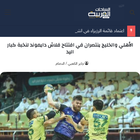
بحث
الق
عن
اعتماد قائمة الرزيزاء في انتخابات اتحاد كرة القدم
الأهلي والخليج ينتصران في افتتاح فلاش دايموند لنخبة كبار
اليد
جابر الكعبي / الدمام