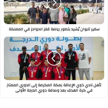
سفير تايوان يُشيد بتطور رياضة قفز الحواجز في المملكة
تأهل نادي ذوي الإعاقة بمكة المكرمة إلى الدوري الممتاز
في كرة الهدف بعد وصافة دوري الدرجة الأولى