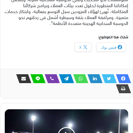
المؤسسات نحو التحديث وتبني الحوسبة السحابية المرنة. وبفضل
إمكاناتنا المتطورة لـحلول تعدد بيئات العملاء وبرامج شركائنا
المتكاملة، نُهيئ لهؤلاء المزودين سبل التوسع بفعالية، وابتكار خدمات
متميزة، ومرافقة العملاء بثقة وسيطرة أشمل في رحلتهم نحو
الحوسبة السحابية الهجينة متعددة الأنظمة”.
شارك هذا الموضوع:
فيس بوك
X