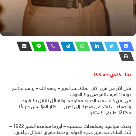
دينا الخالدي – سكاكا
قبل أكثر من قرن، كان الملك عبدالعزيز – رحمه الله – يرسم ملامح
دولة لا تعرف الفوضى ولا الخوف.
في زمنٍ كانت فيه الحدود مفتوحة، والقبائل تتنقل بلا قيود،
والصراعات تمتد من صحراء إلى أخرى… اختار المؤسس طريقًا
مختلفًا: طريق الاستقرار.
بحنكة سياسية ومعاهدات مفصلية – أبرزها معاهدة العقير 1922 –
ثبّت الملك عبدالعزيز حدود الدولة، وحفظ حقوق القبائل، وأغلق