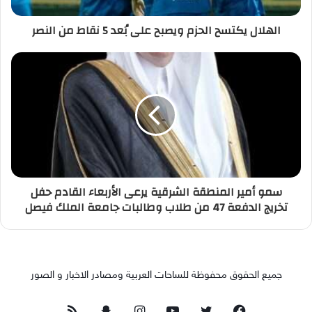
الهلال يكتسح الحزم ويصبح على بُعد 5 نقاط من النصر
سمو أمير المنطقة الشرقية يرعى الأربعاء القادم حفل
تخريج الدفعة 47 من طلاب وطالبات جامعة الملك فيصل
جميع الحقوق محفوظة للساحات العربية ومصادر الاخبار و الصور
فيسبوك
تويتر
يوتيوب
انستقرام
سناب
ملخص