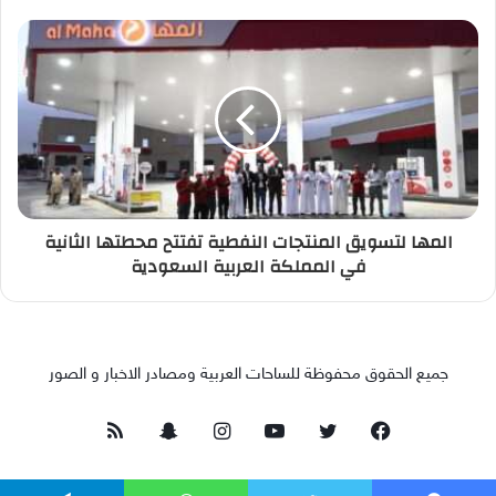
المها لتسويق المنتجات النفطية تفتتح محطتها الثانية
في المملكة العربية السعودية
جميع الحقوق محفوظة للساحات العربية ومصادر الاخبار و الصور
فيسبوك
تويتر
يوتيوب
انستقرام
سناب
ملخص
تشات
الموقع