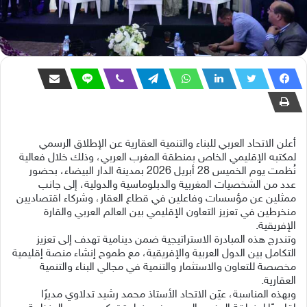
أعلن الاتحاد العربي للبناء والتنمية العقارية عن الإطلاق الرسمي
لمكتبه الإقليمي الخاص بمنطقة المغرب العربي، وذلك خلال فعالية
نُظمت يوم الخميس 28 أبريل 2026 بمدينة الدار البيضاء، بحضور
عدد من الشخصيات المغربية والدبلوماسية والدولية، إلى جانب
ممثلين عن مؤسسات وفاعلين في قطاع العقار، وشركاء اقتصاديين
منخرطين في تعزيز التعاون الإقليمي بين العالم العربي والقارة
الإفريقية.
وتندرج هذه المبادرة الاستراتيجية ضمن دينامية تهدف إلى تعزيز
التكامل بين الدول العربية والإفريقية، مع طموح إنشاء منصة إقليمية
مخصصة للتعاون والاستثمار والتنمية في مجالي البناء والتنمية
العقارية.
وبهذه المناسبة، عيّن الاتحاد الأستاذ محمد رشيد تدلاوي مديرًا