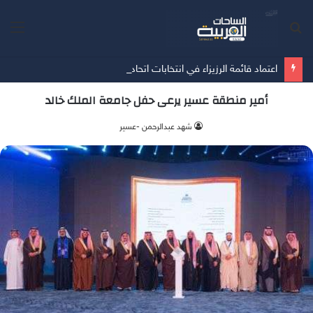
بحث
الق
عن
اعتماد قائمة الرزيزاء في انتخابات اتحاد كرة القدم
أمير منطقة عسير يرعى حفل جامعة الملك خالد
شهد عبدالرحمن -عسير