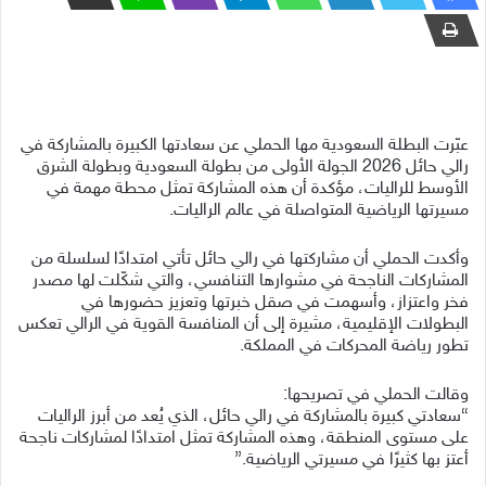
عبّرت البطلة السعودية مها الحملي عن سعادتها الكبيرة بالمشاركة في
رالي حائل 2026 الجولة الأولى من بطولة السعودية وبطولة الشرق
الأوسط للراليات، مؤكدة أن هذه المشاركة تمثل محطة مهمة في
مسيرتها الرياضية المتواصلة في عالم الراليات.
وأكدت الحملي أن مشاركتها في رالي حائل تأتي امتدادًا لسلسلة من
المشاركات الناجحة في مشوارها التنافسي، والتي شكّلت لها مصدر
فخر واعتزاز، وأسهمت في صقل خبرتها وتعزيز حضورها في
البطولات الإقليمية، مشيرة إلى أن المنافسة القوية في الرالي تعكس
تطور رياضة المحركات في المملكة.
وقالت الحملي في تصريحها:
“سعادتي كبيرة بالمشاركة في رالي حائل، الذي يُعد من أبرز الراليات
على مستوى المنطقة، وهذه المشاركة تمثل امتدادًا لمشاركات ناجحة
أعتز بها كثيرًا في مسيرتي الرياضية.”