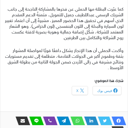
كما عبّرت البطلة مها الحملي عن فخرها بالمشاركة الناجحة إلى جانب
الشريك الرسمي عبداللطيف جميل للتمويل، مثمنةً الدعم المقدم
الذي أسهم في تحقيق هذا الحضور المميز، مشيرةً إلى أن اعتماد تغيير
لون السيارة والبدلة إلى اللون البنفسجي (لون الخزامي)، وهو الشعار
المعتمد للشركة، شكّل إضافة جمالية وهوية بصرية لافتة عكست
روح الشراكة والتكامل بين الطرفين.
وأكدت الحملي أن هذا الإنجاز يشكل دافعًا قويًا لمواصلة المشوار
بثقة وطموح أكبر في الجولات القادمة، متطلعة إلى تقديم مستويات
ونتائج مشرفة في رالي الأردن ضمن الجولة الثانية من بطولة الشرق
الأوسط .
شارك هذا الموضوع:
فيس بوك
X