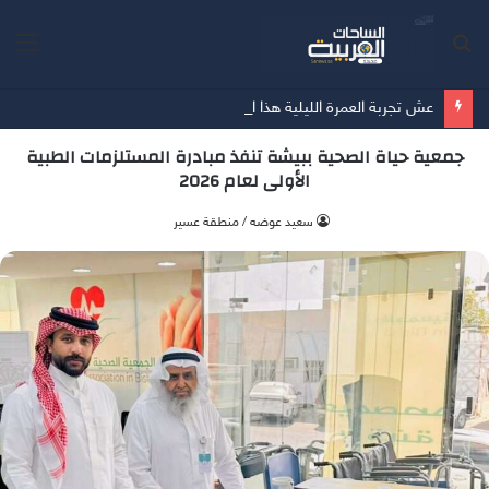
بحث
الق
عن
عش تجربة العمرة الليلية هذا الصيف في العنوان جبل عمر مكة في العنوان جبل عمر مكة
جمعية حياة الصحية ببيشة تنفذ مبادرة المستلزمات الطبية
الأولى لعام 2026
‫سعيد عوضه / منطقة عسير