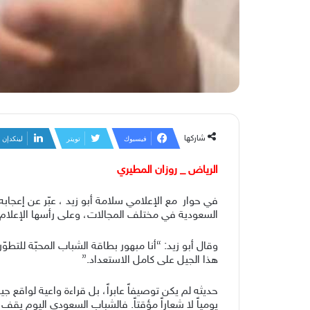
شاركها
فيسبوك
تويتر
لينكدإن
الرياض _ روزان المطيري
في حوار مع الإعلامي سلامة أبو زيد ، عبّر عن إعجاب
السعودية في مختلف المجالات، وعلى رأسها الإعلام و
وقال أبو زيد: “أنا مبهور بطاقة الشباب المحبّة للتط
هذا الجيل على كامل الاستعداد.”
حديثه لم يكن توصيفاً عابراً، بل قراءة واعية لواقع 
يومياً لا شعاراً مؤقتاً. فالشباب السعودي اليوم ي