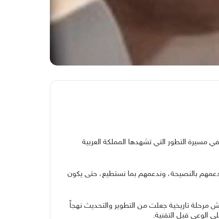
في مسيرة التطور التي تشهدها المملكة العربية
حن ندعمهم بالنصيحة، وندعمهم بما نستطيع، حتى يكون
يش مرحلة تاريخية جعلت من التطوير والتحديث نهجاً
ى الوعي قبل التقنية.