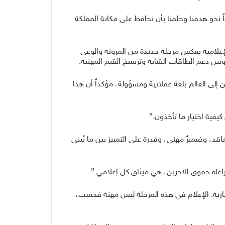
ً نحو هدفنا وحلمنا بأن نحافظ على مكانة المملكة
لإعلامية يعكس مرحلة جديدة من المرونة والوعي
وبين دعم الطاقات الشابة وترسيخ القيم المهنية.
إلى العالم بلغة عقلانية ومسؤولة، مؤكداً أن هذا
يفية اختيار ما تأخذون.”
اقد، وضميرٌ مهني، وقدرة على التمييز بين ما يُبنى
ومراعاة حقوق الآخرين، هي ميثاق كل إعلامي.”
ارية. الإعلام في هذه المرحلة ليس مهنة فحسب،