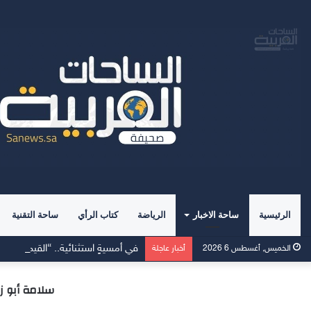
الرئيسية
ساحة الاخبار
الرياضة
كتاب الرأي
ساحة التقنية
في أمسيةٍ استثنائية.. “القيم العليا
الخميس, أغسطس 6 2026
أخبار عاجلة
سلامة أبو زيد في مؤتم