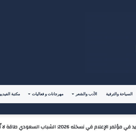
السياحة والترفية
الأدب والشعر
مهرجانات و فعاليات
مكتبة الفيديو
” تقود المشاركين نحو إعادة تعريف معايير اختيار شريك الحياة
ر الإعلام في نسخته 2026: الشباب السعودي طاقة لا تُستهان بها