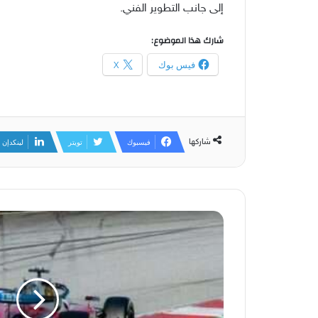
إلى جانب التطوير الفني.
شارك هذا الموضوع:
فيس بوك
X
شاركها
فيسبوك
تويتر
لينكدإن