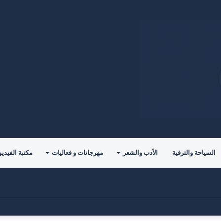
السياحة والترفية
الأدب والشعر
مهرجانات و فعاليات
مكتبة الفيديو
للمؤلف( خالد الدوس)