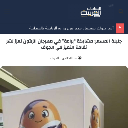
بحث
الق
عن
أمير تبوك يستقبل مدير فرع وزارة الرياضة بالمنطقة
جليلة المسعر: مشاركة “براعة” في مهرجان الزيتون تعزز نشر
ثقافة التميز في الجوف
دينا الخالدي - الجوف