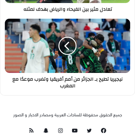
تعادل مثير بين الفيحاء والرياض بهدف لمثله
نيجيريا تطيح بـ الجزائر من أمم أفريقيا وتضرب موعدًا مع
المغرب
جميع الحقوق محفوظة للساحات العربية ومصادر الاخبار و الصور
فيسبوك
تويتر
يوتيوب
انستقرام
سناب
ملخص