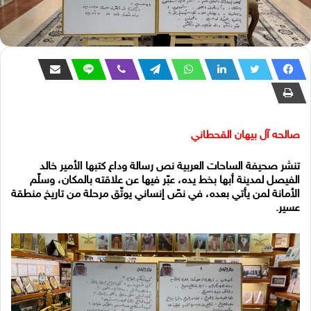
صالحه آل بيهان القحطاني
تنشر صحيفة الساحات العربية نص رسالة وداع كتبها الأمير خالد
الفيصل لمدينة أبها بخط يده، عبّر فيها عن علاقته بالمكان، وسلّم
الأمانة لمن يأتي بعده، في نصّ إنساني يوثّق مرحلة من تاريخ منطقة
عسير.