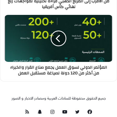
من الأقرب إلى المربع الذهبي قراءة تحليلية لمواجهات ربع
نهائي كأس أفريقيا
المؤتمر الدولي لسوق العمل يجمع صناع القرار والخبراء
من أكثر من 120 دولة لصياغة مستقبل العمل
جميع الحقوق محفوظة للساحات العربية ومصادر الاخبار و الصور
فيسبوك
تويتر
يوتيوب
انستقرام
سناب
ملخص