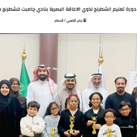
 دورة تعليم الشطرنج لذوي الاعاقة البصرية بنادي چامبت للشطرنج م
جابر الكعبي / الدمام