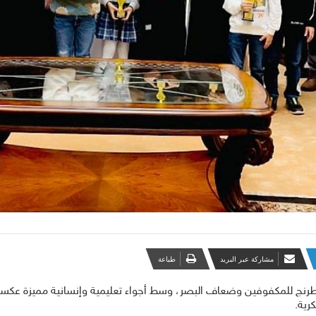
مشاركة عبر البريد
طباعة
لشطرنج للمكفوفين وضعاف البصر، وسط أجواء تعليمية وإنسانية مميزة ع
رية.