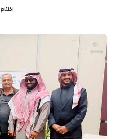
اختتام