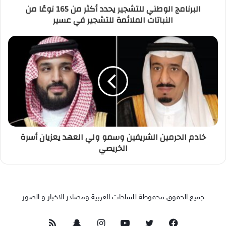
البرنامج الوطني للتشجير يحدد أكثر من 165 نوعًا من
النباتات الملائمة للتشجير في عسير
خادم الحرمين الشريفين وسمو ولي العهد يعزيان أسرة
الخريصي
جميع الحقوق محفوظة للساحات العربية ومصادر الاخبار و الصور
فيسبوك
تويتر
يوتيوب
انستقرام
سناب
ملخص