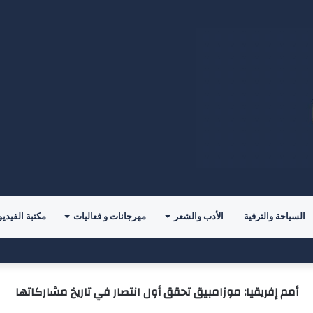
السياحة والترفية
الأدب والشعر
مهرجانات و فعاليات
مكتبة الفيديو
ة كوبا أمريكا
أمم إفريقيا: موزامبيق تحقق أول انتصار في تاريخ مشاركاتها