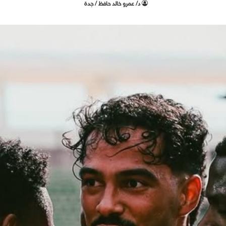
د/ عمرو خالد حافظ / جدة