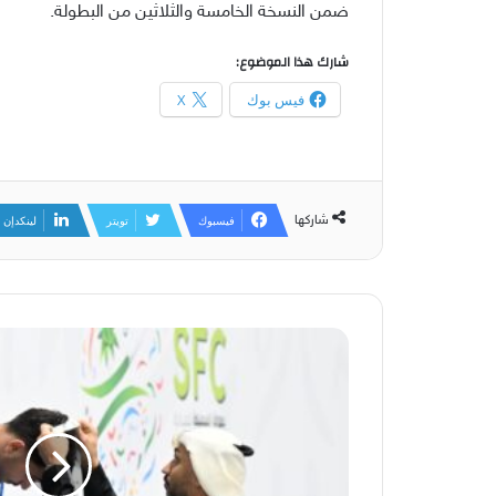
ضمن النسخة الخامسة والثلاثين من البطولة.
شارك هذا الموضوع:
فيس بوك
X
شاركها
فيسبوك
تويتر
لينكدإن