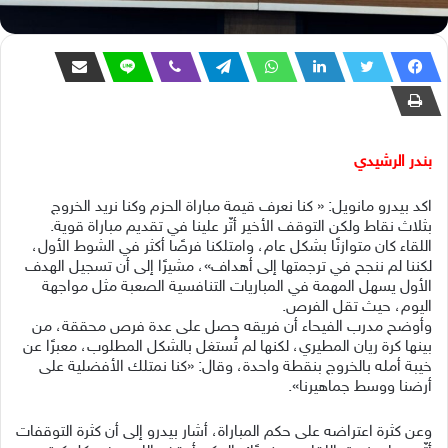
بندر الرشيدي
اكد بيدرو مانويل: « كنا نعرف قيمة مباراة الحزم وكنا نريد الخروج
بثلاث نقاط ولكن التوقف الأخير أثّر علينا في تقديم مباراة قوية.
اللقاء كان متوازنًا بشكل عام، وامتلكنا فرصًا أكثر في الشوط الأول،
لكننا لم ننجح في ترجمتها إلى أهداف»، مشيرًا إلى أن تسجيل الهدف
الأول يسهل المهمة في المباريات التنافسية الصعبة مثل مواجهة
اليوم، حيث تقل الفرص.
وأوضح مدرب الفيحاء أن فريقه حصل على عدة فرص محققة، من
بينها كرة ريان المطيري، لكنها لم تُستغل بالشكل المطلوب، معبرًا عن
خيبة أمله بالخروج بنقطة واحدة، وقال: «كنا نمتلك الأفضلية على
أرضنا ووسط جماهيرنا».
وعن كثرة اعتراضه على حكم المباراة، أشار بيدرو إلى أن كثرة التوقفات