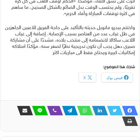
أثّرت على نسق اللقاء، موضحًا: «الحكم أوقف اللعب في كل كرة
تقريبًا، ولم يحتسب الوقت بدل الضائع بالشكل الصحيح، ما ساهم
في كثرة توقفات المباراة وأفاد الحزم».
واختتم بيدرو مانويل حديثه بالتأكيد على حاجة الفريق للاعبين الجاهزين
في ظل غياب عدد من العناصر بسبب الإصابة، إضافة إلى غياب
اللاعب ساكالا لانضمامه إلى منتخب بلاده، مشددًا على أن مشاركة
صبري دهل يجب أن تكون تدريجية نظرًا لصغر سنه، مؤكدًا امتلاكه
إمكانيات كبيرة ويحتاج فقط الى مباريات اكثر
شارك هذا الموضوع:
فيس بوك
X