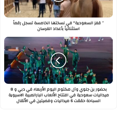
″ قفز السعودية" في نسختها الخامسة تسجل رقماً
استثنائياً بأعداد الفرسان
بحضور بن جلوي وآل مكتوم اليوم الأربعاء في دبي و 8
ميداليات سعودية في افتتاح الألعاب البارالمبية الاسيوية
السباحة حققت 6 ميداليات وفضيتين في الأثقال