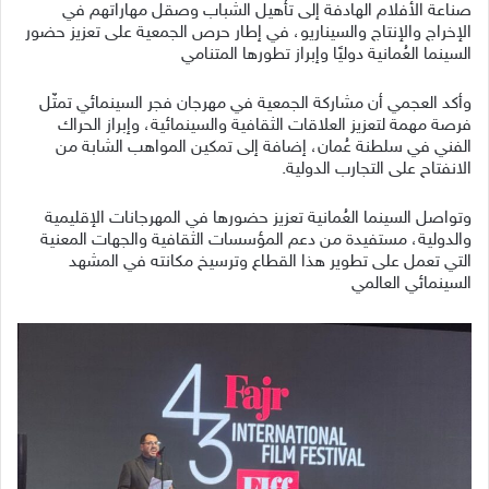
صناعة الأفلام الهادفة إلى تأهيل الشباب وصقل مهاراتهم في
الإخراج والإنتاج والسيناريو، في إطار حرص الجمعية على تعزيز حضور
السينما العُمانية دوليًا وإبراز تطورها المتنامي
وأكد العجمي أن مشاركة الجمعية في مهرجان فجر السينمائي تمثّل
فرصة مهمة لتعزيز العلاقات الثقافية والسينمائية، وإبراز الحراك
الفني في سلطنة عُمان، إضافة إلى تمكين المواهب الشابة من
الانفتاح على التجارب الدولية.
وتواصل السينما العُمانية تعزيز حضورها في المهرجانات الإقليمية
والدولية، مستفيدة من دعم المؤسسات الثقافية والجهات المعنية
التي تعمل على تطوير هذا القطاع وترسيخ مكانته في المشهد
السينمائي العالمي