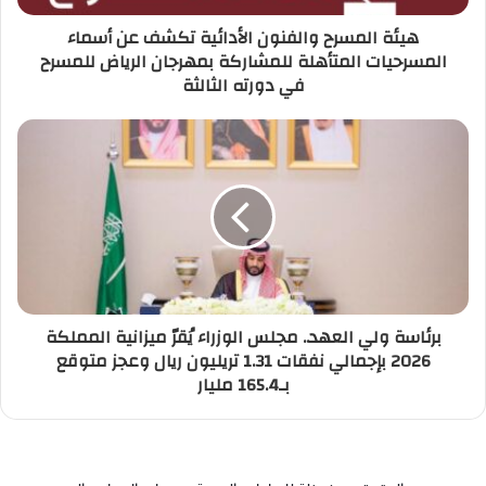
هيئة المسرح والفنون الأدائية تكشف عن أسماء
المسرحيات المتأهلة للمشاركة بمهرجان الرياض للمسرح
في دورته الثالثة
برئاسة ولي العهد.. مجلس الوزراء يُقرّ ميزانية المملكة
2026 بإجمالي نفقات 1.31 تريليون ريال وعجز متوقع
بـ165.4 مليار