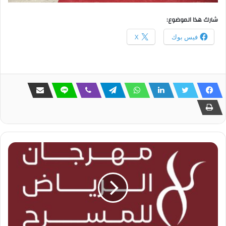
شارك هذا الموضوع:
فيس بوك
X