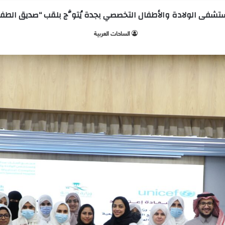
شفى الولادة والأطفال التخصصي بجدة يُتوَّج بلقب “صديق الطف
الساحات العربية