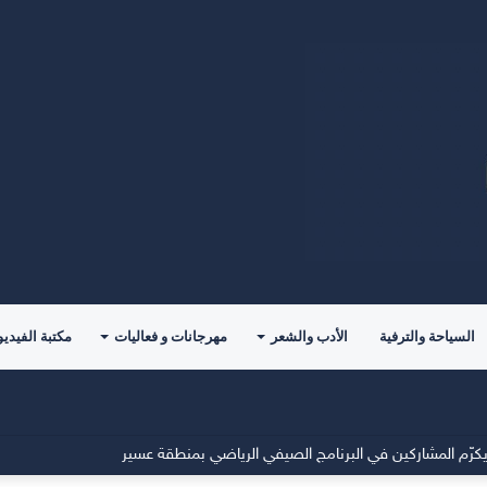
السياحة والترفية
الأدب والشعر
مهرجانات و فعاليات
مكتبة الفيديو
ة العالم لألعاب القوى 2029