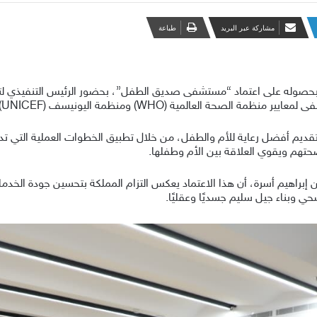
مشاركة عبر البريد
طباعة
صوله على اعتماد “مستشفى صديق الطفل”، بحضور الرئيس التنفيذي لتجم
ومنظمة اليونيسف (UNICEF) الخاصة بدعم وتشجيع الرضاعة الطبيعية.
 تقديم أفضل رعاية للأم والطفل، من خلال تطبيق الخطوات العملية التي تدع
 صحتهم ويقوي العلاقة بين الأم وطفلها.
 إبراهيم أسرة، أن هذا الاعتماد يعكس التزام المملكة بتحسين جودة الخد