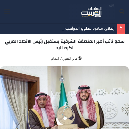
بحث
الق
عن
إطلاق مبادرة لتطوير المواهب السعودية في رياضة المحركات
سمو نائب أمير المنطقة الشرقية يستقبل رئيس الاتحاد العربي
لكرة اليد
جابر الكعبي / الدمام