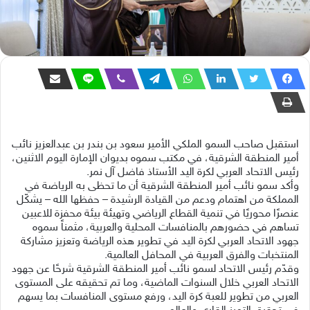
استقبل صاحب السمو الملكي الأمير سعود بن بندر بن عبدالعزيز نائب
أمير المنطقة الشرقية، في مكتب سموه بديوان الإمارة اليوم الاثنين،
رئيس الاتحاد العربي لكرة اليد الأستاذ فاضل آل نمر.
وأكد سمو نائب أمير المنطقة الشرقية أن ما تحظى به الرياضة في
المملكة من اهتمام ودعم من القيادة الرشيدة – حفظها الله – يشكّل
عنصرًا محوريًا في تنمية القطاع الرياضي وتهيئة بيئة محفزة للاعبين
تساهم في حضورهم بالمنافسات المحلية والعربية، مثمناً سموه
جهود الاتحاد العربي لكرة اليد في تطوير هذه الرياضة وتعزيز مشاركة
المنتخبات والفرق العربية في المحافل العالمية.
وقدّم رئيس الاتحاد لسمو نائب أمير المنطقة الشرقية شرحًا عن جهود
الاتحاد العربي خلال السنوات الماضية، وما تم تحقيقه على المستوى
العربي من تطوير للعبة كرة اليد، ورفع مستوى المنافسات بما يسهم