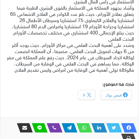
الاستثمار في رأس المال البشري
وأشاد بجهود المملكة في الاستثمار بالقوى البشري الطبية فيما
يتعلق بعلاج الأورام، حيث بلغ عدد الكوادر في العلاج الاشعاعي 65
استشاريا والعلاج الكيماوي 75 استشاريا وسرطان الأطفال 26
استشاريا وجراحة الأورام 19 استشاريا وامراض الدم 80 استشاريا،
حيث يبلغ الإجمالي 400 استشاري في مختلف تخصصات الأورام.
البحث العلمي
وشدد على أهمية البحث العلمي في مراكز الأورام، حيث يوجد أكثر
من 6 جهات لتمويل البحث العلمي، مضيفا، أن المملكة انضمت
لوكالة اتحاد السرطان في عام 2024، حيث رفع علم المملكة في مقر
الوكالة، مما يساهم في البحث العلمي في الوقاية من السرطان،
فالوكالة تولي أهمية في الوقاية من امراض وليس تقديم العلاج.
شارك هذا الموضوع:
فيس بوك
X