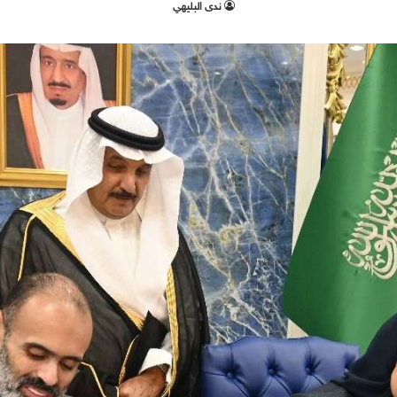
ندى البليهي