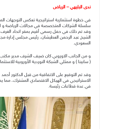
ندى البليهي – الرياض
في خطوة استثمارية استراتيجية تعكس التوجهات المس
سلسلة الشركات المتخصصة في مجالات الرياضة و السيا
وقد تم ذلك في حفل رسمي أقيم بمقر اتحاد الغرف ا
الشيخ عبد الرحمن العطيشان، رئيس مجلس إدارة مجمو
السعودي.
و من الجانب الاوروبي كان ضيف الشرف مدير مكتب المف
( سابينا ) و ممثلي الشبكة النوردية الأوروبية للاستث
وقد تم التوقيع على الاتفاقية من قبل الدكتور أحمد
الاستراتيجي في الهيكل الاقتصادي المشترك، مما يم
في عدة قطاعات رئيسة.