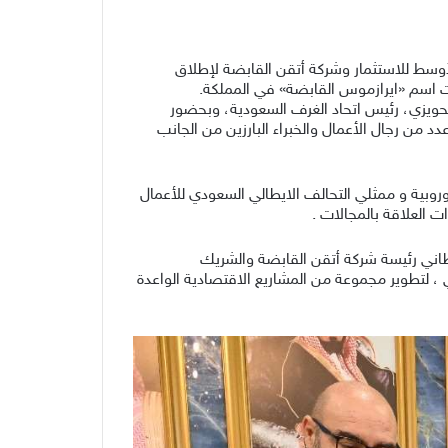
أوسط للاستثمار وشركة أتقن القابضة لإطلاق
حت اسم «ايرازموس القابضة» في المملكة.
حويزي، رئيس اتحاد الغرف السعودية، وبحضور
ن رجال الأعمال والخبراء البارزين من الجانب
وروبية و ممثلي التحالف الايطالي السعودي للأعمال
ت العلاقة بالمجالات .
حطاني رئيسة شركة أتقن القابضة والشريك
، لتطوير مجموعة من المشاريع الاقتصادية الواعدة