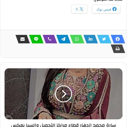
فيس بوك
X
سارة محمد: ازدهار قطاع مراكز التجميل والسبا يعكس