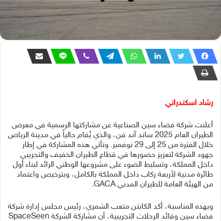
رشاد اسكندراني
أعلنت شركة فضاء سين الصناعية عن مشاركتها الرسمية في معرض
الطيران العام 2025 ساند آند فن، والذي يُقام حالياً في مدينة الرياض
خلال الفترة من 25 إلى 29 نوفمبر. وتأتي هذه المشاركة في إطار
جهود الشركة لتعزيز حضورها في قطاع الطيران الخفيف والتجريبي
داخل المملكة، وتسليط الضوء على مشروعها الوطني الرائد لبناء أول
طائرة مدنية لأربعة ركاب داخل المملكة بالكامل، وبترخيص واعتماد
من الهيئة العامة للطيران المدني GACA.
وبهذه المناسبة، أكد الكابتن متعب الشمري، رئيس مجلس إدارة شركة
فضاء سين وقائد الرحلات التجريبية، أن مشاركة الشركة SpaceSeen