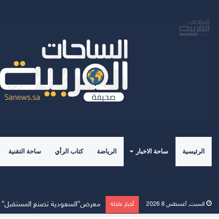
الرئيسية
ساحة الاخبار
الرياضة
كتاب الرأي
ساحة التقنية
”اتفاقية مكة” تحالف دفاعي جديد يرس
السبت, أغسطس 8 2026
أخبار عاجلة