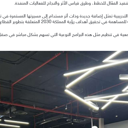
نفيذ الفعّال للخطط، وطرق قياس الأثر والنجاح للفعاليات المنفذة.
 التدريبية تمثل إضافة جديدة وذات أثر مستدام إلى مسيرتها المستمرة في ت
ق أهداف رؤية المملكة 2030 المتعلقة بتطوير القطاع الثالث.
عية في تنظيم مثل هذه البرامج النوعية التي تسهم بشكل مباشر في صقل م