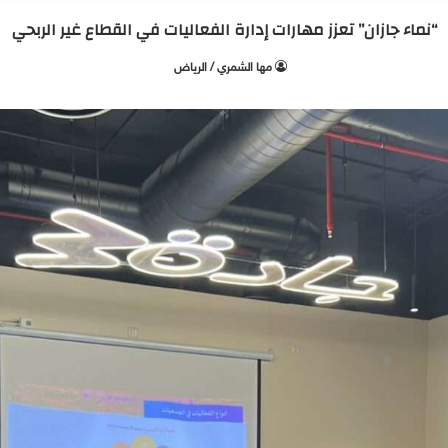
“نماء جازان” تعزز مهارات إدارة الفعاليات في القطاع غير الربحي
‫مها الشمري / الرياض