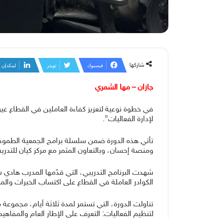
شاركها
فيسبوك
تويتر
لينكدإن
جازان – مها الشمري
في خطوة نوعية لتعزيز كفاءة العاملين في القطاع غي
لإدارة الفعاليات”.
تأتي هذه الدورة ضمن سلسلة برامج الجمعية الطموح
ومنصة إحسان، وبالتعاون المثمر مع مركز كيان للتدري
شهدت البرنامج التدريبي، التي قدّمها المدرب هادي شر
الكوادر العاملة في القطاع على اكتساب الخبرات والمه
تناولت الدورة، التي تستمر لمدة ثلاثة أيام، مجموعة 
لتنظيم الفعاليات: التعرف على الإطار العام والمفاه