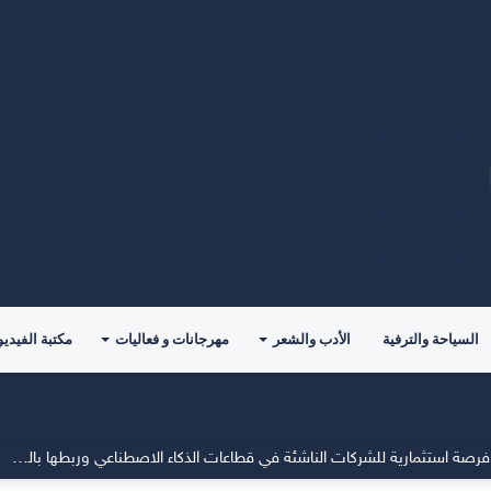
السياحة والترفية
الأدب والشعر
مهرجانات و فعاليات
مكتبة الفيديو
م معادلات الأمن بين الرياض وأنقرة وإسلام آباد