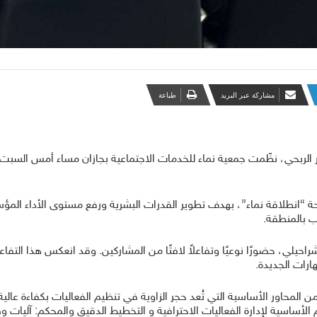
مشاركة عبر البريد
طباعة
ر الربحي، نظّمت جمعية نماء للخدمات الاجتماعية بجازان مساء أمس السبت
ة “انطلاقة نماء”، بهدف تطوير القدرات البشرية ورفع مستوى الأداء ا
ب بالمنطقة.
احيلي، حضورًا نوعيًا وتفاعلاً لافتًا من المشاركين. وقد انعكس هذا التفاع
ارات الجديدة.
من المحاور الأساسية التي تُعد حجر الزاوية في تنظيم الفعاليات بكفاءة عا
يم الأساسية لإدارة الفعاليات الاحترافية و التخطيط الدقيق والمحكم: آلي