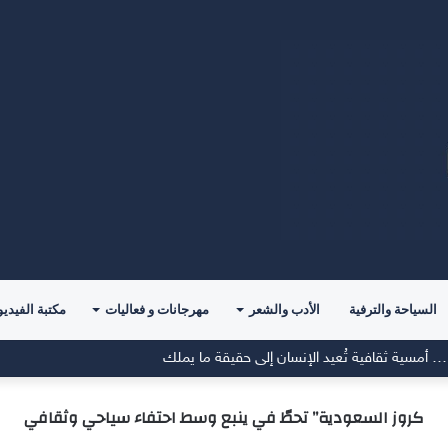
السياحة والترفية
الأدب والشعر
مهرجانات و فعاليات
مكتبة الفيديو
كروز السعودية” تحطّ في ينبع وسط احتفاء سياحي وثقافي