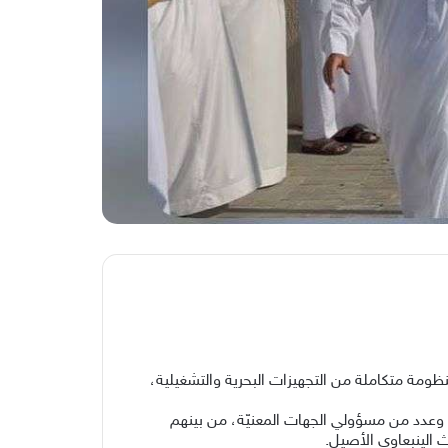
سفينة “كروز السعودية”، وسط منظومة متكاملة من التجهيزات البحرية والتشغيلية،
، وعدد من مسؤولي الجهات المعنيّة، من بينهم
 الينبعاوي الأصيل.