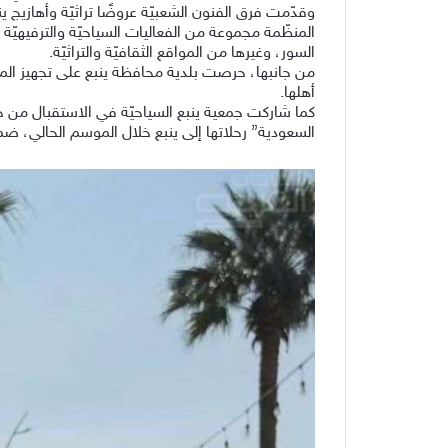
وقدّمت فرق الفنون الشعبيّة عروضًا تراثيّة وأهازيج 
المنظّمة مجموعة من الفعاليات السياحيّة والترفيهيّة
السور، وغيرها من المواقع الثقافيّة والتراثيّة.
من جانبها، حرصت بلدية محافظة ينبع على تجهيز المر
أهلها.
كما شاركت جمعية ينبع السياحيّة في الاستقبال من خ
السعودية” رحلاتها إلى ينبع خلال الموسم الحالي، ض