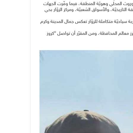
لموروث المحلي وهويّة المنطقة، فيما وفّرت الجهات
تاريخيّة، والأسواق الشعبيّة، ومركز الزوّار بحي
 سياحيّة متكاملة للزوّار تعكس جمال المدينة وكرم
 معالم المحافظة، ومن المقرّر أن تواصل “كروز