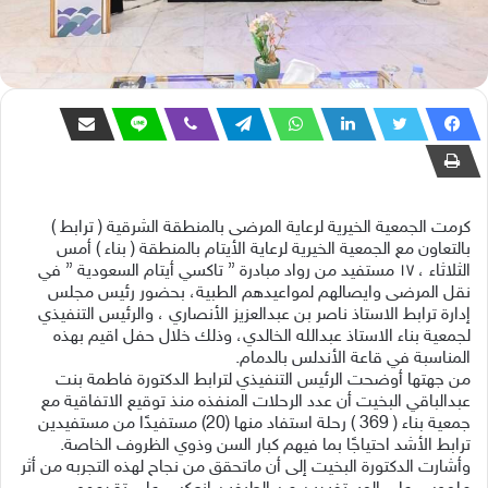
كرمت الجمعية الخيرية لرعاية المرضى بالمنطقة الشرقية ( ترابط )
بالتعاون مع الجمعية الخيرية لرعاية الأيتام بالمنطقة ( بناء ) أمس
الثلاثاء ، ١٧ مستفيد من رواد مبادرة ” تاكسي أيتام السعودية ” في
نقل المرضى وايصالهم لمواعيدهم الطبية، بحضور رئيس مجلس
إدارة ترابط الاستاذ ناصر بن عبدالعزيز الأنصاري ، والرئيس التنفيذي
لجمعية بناء الاستاذ عبدالله الخالدي، وذلك خلال حفل اقيم بهذه
المناسبة في قاعة الأندلس بالدمام.
من جهتها أوضحت الرئيس التنفيذي لترابط الدكتورة فاطمة بنت
عبدالباقي البخيت أن عدد الرحلات المنفذه منذ توقيع الاتفاقية مع
جمعية بناء ( 369 ) رحلة استفاد منها (20) مستفيدًا من مستفيدين
ترابط الأشد احتياجًا بما فيهم كبار السن وذوي الظروف الخاصة.
وأشارت الدكتورة البخيت إلى أن ماتحقق من نجاح لهذه التجربه من أثر