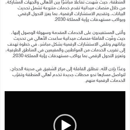
المنطقة، حيث شهدت تفاعلًا مباشرًا بين الأهالي والجهات المشاركة،
من خلال منصات ميدانية تقدم خدمات متنوعة تشمل تحديث
البيانات، وتقديم الاستشارات الرقمية، بما يعزز التحول الرقمي
ويواكب مستهدفات رؤية المملكة 2030.
وأثنى المستفيدون على الخدمات المقدمة وسهولة الوصول إليها،
حيث وفّرت القافلة منصات ميدانية ساعدت الأهالي في تحديث
بياناتهم وتلقي الاستشارات الرقمية بشكل مباشر، في خطوة تهدف
إلى تقريب الخدمات من المواطنين والمقيمين في المناطق الطرفية،
وتعزيز التحول الرقمي بما يواكب مستهدفات رؤية المملكة 2030.
وغدًا بإذن الله، تنطلق القافلة إلى مركز الشقيق في مدينة الحجاج،
لتواصل مسارها نحو محطات جديدة تخدم أهالي المنطقة وتقرّب
الخدمات الرقمية منهم.
مشغل
الفيديو