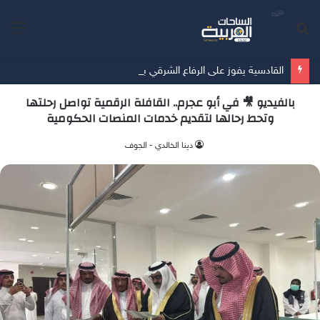
بحث
الق
عن
القادسية يفوز على الرفاع الشرقي بسداسية في آخر مبارياته الودية قُبيل انطلاق الدوري
بالفيديو 🎥 في أبو عجرم.. القافلة الرقمية تواصل رحلتها
وتحط رحالها لتقديم خدمات المنصات الحكومية
دينا الخالدي - الجوف