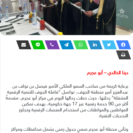
دينا الخالدي – أبو عجرم
برعاية كريمة من صاحب السمو الملكي الأمير فيصل بن نواف بن
عبدالعزيز أمير منطقة الجوف، تواصل “قافلة الجوف للتنمية الرقمية
المتنقلة” رحلتها، حيث حطت رحالها اليوم في مركز أبو عجرم، مقدمةً
أكثر من 90 خدمة رقمية عبر 17 جهة حكومية، بهدف تمكين
المواطنين والمواطنات من استخدام المنصات الرقمية وتجاوز
التحديات التقنية.
وتأتي محطة أبو عجرم ضمن جدول زمني يشمل محافظات ومراكز