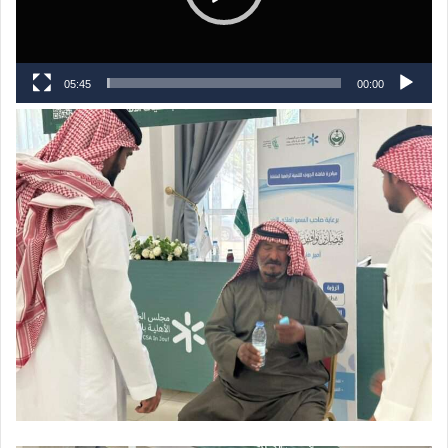
05:45
00:00