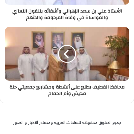
الأستاذ علي بن سعد الزهراني وأشقائه يتلقون التعازي
والمواساة في وفاة المرحومة والدتهم
محافظ القطيف يطلع على أنشطة ومشاريع جمعيتي حلة
محيش وأم الحمام
جميع الحقوق محفوظة للساحات العربية ومصادر الاخبار و الصور