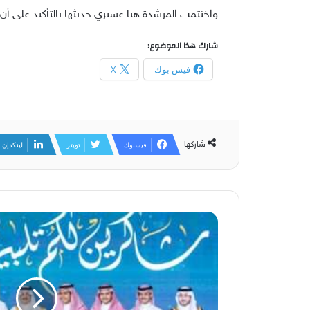
واختتمت المرشدة هيا عسيري حديثها بالتأكيد على أن 
شارك هذا الموضوع:
فيس بوك
X
شاركها
فيسبوك
تويتر
لينكدإن