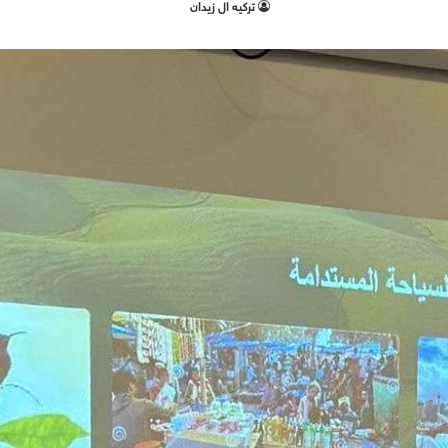
تركيه ال زيدان