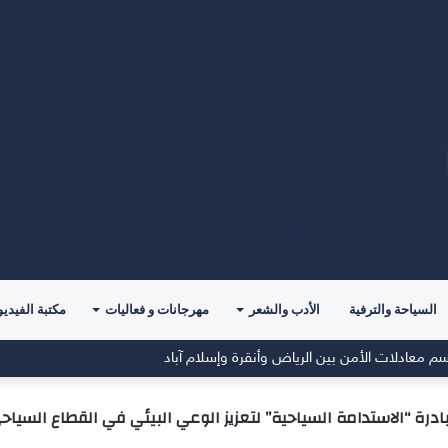
السياحة والترفية
الأدب والشعر
مهرجانات و فعاليات
مكتبة الفيديو
اسية في آخر مبارياته الودية قُبيل انطلاق الدوري
ادرة “الاستدامة السياحية” لتعزيز الوعي البيئي في القطاع السياح