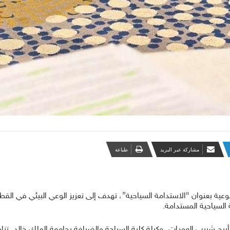
مشاركة عبر البريد
طباعة
وعية بعنوان “الاستدامة السياحية”، تهدف إلى تعزيز الوعي البيئي في الق
 السياحية المستدامة.
 أريج شبيب العودات، وكيلة كلية السياحة والضيافة بجامعة الملك خالد، تن