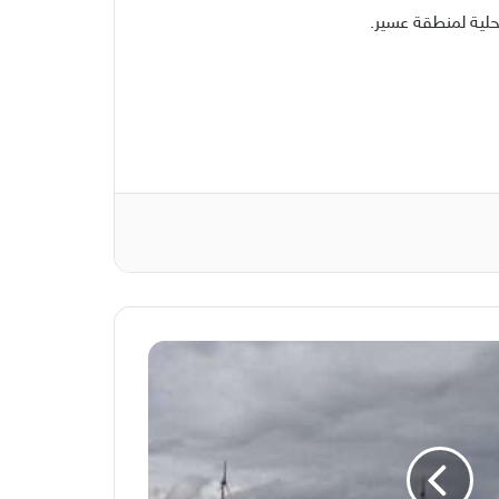
حلية لمنطقة عسير.