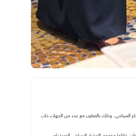
طاع السياحي، وذلك بالتعاون مع عدد من الجهات ذات
اولت خلالها مفهوم الإرشاد السياحي المستدام