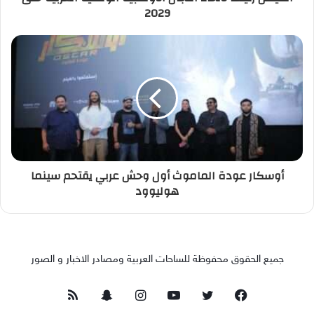
2029
أوسكار عودة الماموث أول وحش عربي يقتحم سينما
هوليوود
جميع الحقوق محفوظة للساحات العربية ومصادر الاخبار و الصور
فيسبوك
تويتر
يوتيوب
انستقرام
سناب
ملخص