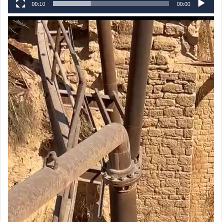
00:10
00:00