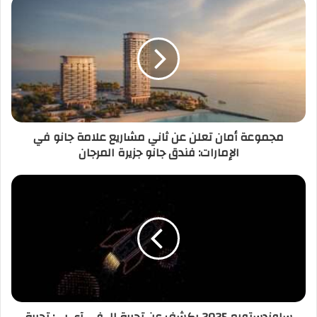
مجموعة أمان تعلن عن ثاني مشاريع علامة جانو في
الإمارات: فندق جانو جزيرة المرجان
ساوندستورم 2025 يكشف عن تجربة الـ في آي بي: تجربة