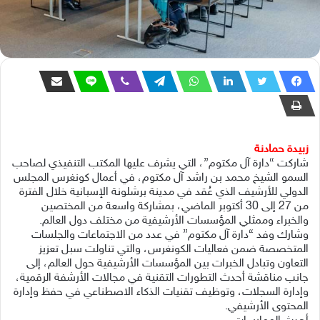
زبيدة حمادنة
شاركت “دارة آل مكتوم”، التي يشرف عليها المكتب التنفيذي لصاحب
السمو الشيخ محمد بن راشد آل مكتوم، في أعمال كونغرس المجلس
الدولي للأرشيف الذي عُقد في مدينة برشلونة الإسبانية خلال الفترة
من 27 إلى 30 أكتوبر الماضي، بمشاركة واسعة من المختصين
والخبراء وممثلي المؤسسات الأرشيفية من مختلف دول العالم.
وشارك وفد “دارة آل مكتوم” في عدد من الاجتماعات والجلسات
المتخصصة ضمن فعاليات الكونغرس، والتي تناولت سبل تعزيز
التعاون وتبادل الخبرات بين المؤسسات الأرشيفية حول العالم، إلى
جانب مناقشة أحدث التطورات التقنية في مجالات الأرشفة الرقمية،
وإدارة السجلات، وتوظيف تقنيات الذكاء الاصطناعي في حفظ وإدارة
المحتوى الأرشيفي.