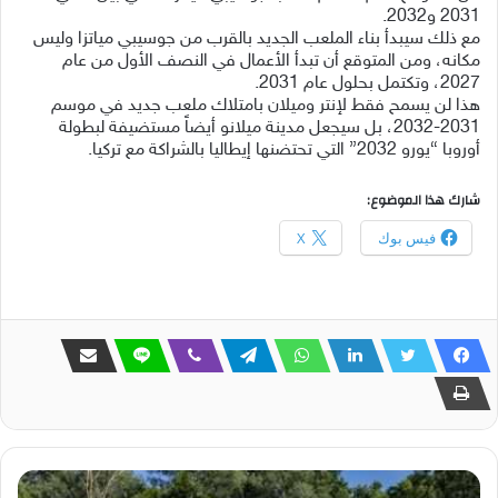
2031 و2032.
‎مع ذلك سيبدأ بناء الملعب الجديد بالقرب من جوسيبي مياتزا وليس
مكانه، ومن المتوقع أن تبدأ الأعمال في النصف الأول من عام
2027، وتكتمل بحلول عام 2031.
‎هذا لن يسمح فقط لإنتر وميلان بامتلاك ملعب جديد في موسم
2031-2032، بل سيجعل مدينة ميلانو أيضاً مستضيفة لبطولة
أوروبا “يورو 2032” التي تحتضنها إيطاليا بالشراكة مع تركيا.
شارك هذا الموضوع:
فيس بوك
X