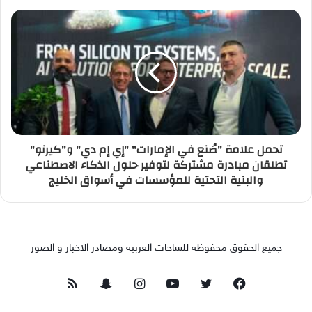
تحمل علامة "صُنع في الإمارات" "إي إم دي" و"كيرنو"
تطلقان مبادرة مشتركة لتوفير حلول الذكاء الاصطناعي
والبنية التحتية للمؤسسات في أسواق الخليج
جميع الحقوق محفوظة للساحات العربية ومصادر الاخبار و الصور
فيسبوك
تويتر
يوتيوب
انستقرام
سناب
ملخص