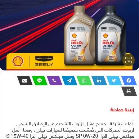
زبيدة حمادنة
أعلنت شركة الجميح وشل لزيوت التشحيم عن الإطلاق الرسمي
ل
زيوت المحركات التي صُمّمت خصيصًا لسيارات جيلي، وهما “شل
هيلكس جيلي
الترا
0W-20
SP
وشل هيلكس جيلي الترا
SP 5W-40