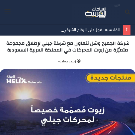
بحث
الق
عن
القادسية يفوز على الرفاع الشرقي بسداسية في آخر مبارياته الودية قُبيل انطلاق الدوري
شركة الجميح وشل تتعاون مع شركة جيلي لإطلاق مجموعة
متميّزة من زيوت المحركات في المملكة العربية السعودية
زبيده حمادنه