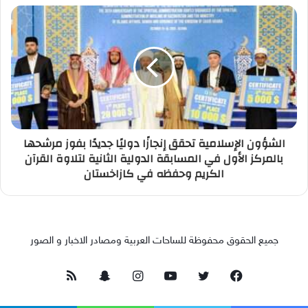
الشؤون الإسلامية تحقق إنجازًا دوليًا جديدًا بفوز مرشحها
بالمركز الأول في المسابقة الدولية الثانية لتلاوة القرآن
الكريم وحفظه في كازاخستان
جميع الحقوق محفوظة للساحات العربية ومصادر الاخبار و الصور
فيسبوك
تويتر
يوتيوب
انستقرام
سناب
ملخص
تشات
الموقع