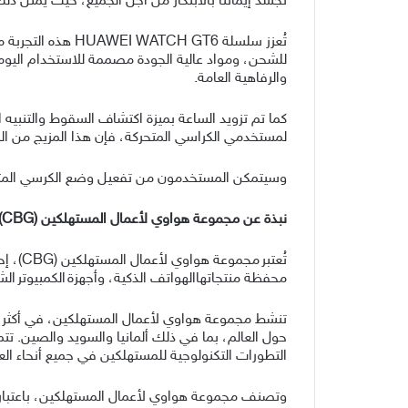
تجسّد إيماننا بالابتكار من أجل الجميع، حيث يمثل ذلك 
والرفاهية العامة.
كما تم تزويد الساعة بميزة اكتشاف السقوط والتنبيه
لمستخدمي الكراسي المتحركة، فإن هذا المزيج من المتانة والوظائف
وسيتمكن المستخدمون من تفعيل وضع الكرسي المتحرك عبر تحديث لساعات HUAWEI WATCH GT 6 سيصل في أوائل نوف
نبذة عن مجموعة هواوي لأعمال المستهلكين
(
CBG
)
تُعتب
محفظة منتجاتهاالهواتف الذكية، وأجهزة الكمبيوتر الشخ
التطورات التكنولوجية للمستهلكين في جميع أنحاء العا
وتصنف مجموعة هواوي لأعمال المستهلكين، باعتبارها