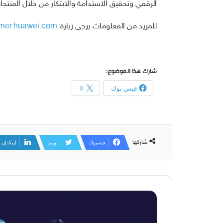
الرقمي وتحقيق الاستدامة والابتكار من خلال المنتجا
للمزيد من المعلومات يرجى زيارة:
umer.huawei.com
شارك هذا الموضوع:
فيس بوك
X
شاركها
فيسبوك
تويتر
لينكدإن