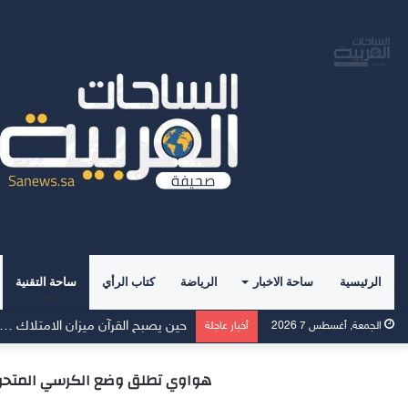
الرئيسية
ساحة الاخبار
الرياضة
كتاب الرأي
ساحة التقنية
Momcozy توسّع نطاق دعم الرضاعة الطبيعية في الشرق الأوسط
الجمعة, أغسطس 7 2026
أخبار عاجلة
هواوي تطلق وضع الكرسي المتحرك في سلسلة ساعات HUAWEI WATCH GT6 خلال