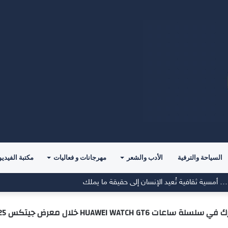
السياحة والترفية
الأدب والشعر
مهرجانات و فعاليات
مكتبة الفيديو
 معرض جيتكس 2025، والإطلاق الرسمي في نوفمبر