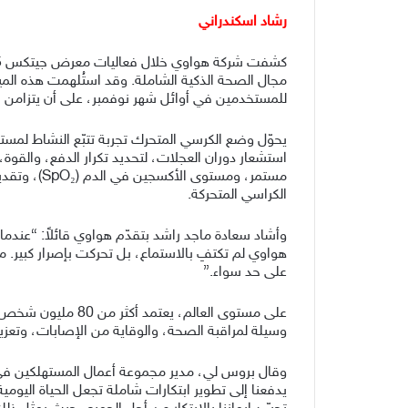
رشاد اسكندراني
مجال الصحة الذكية الشاملة. وقد استُلهمت هذه الميز
للمستخدمين في أوائل شهر نوفمبر، على أن يتزامن ا
مستمر، ومس
الكراسي المتحركة.
وأشاد سعادة ماجد راشد بتقدّم هواوي قائلاً: “عند
هواوي لم تكتفِ بالاستماع، بل تحركت بإصرار كبير. 
على حد سواء.”
على مستوى العالم،
وسيلة لمراقبة الصحة، والوقاية من الإصابات، وتعزيز
وقال بروس لي، مدير مجموعة أعمال المستهلكين في هو
يدفعنا إلى تطوير ابتكارات شاملة تجعل الحياة اليومية