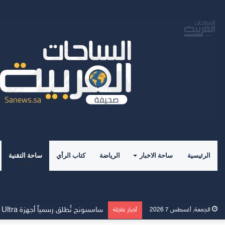
الرئيسية
ساحة الاخبار
الرياضة
كتاب الرأي
ساحة التقنية
وسط إقبالٍ غير مسبوق، جهاز Galaxy Z Fold8 من سامسونج يحطم الأرقام القياسية للطلبات المسبقة
الجمعة, أغسطس 7 2026
أخبار عاجلة