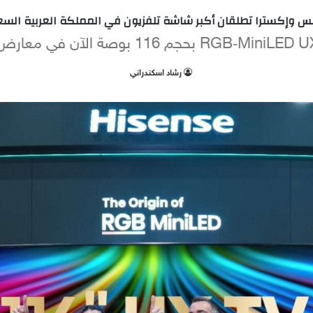
 وإكسترا تطلقان أكبر شاشة تلفزيون في المملكة العربية الس
‫رشاد اسكندراني