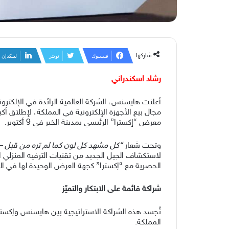
شاركها
فيسبوك
تويتر
لينكدإن
رشاد اسكندراني
معرض “إكسترا” الرئيسي بمدينة الخبر في 9 أكتوبر.
وتحت شعار
“
كل مشهد كل لون كما لم تره من قبل –
الحصرية مع “إكسترا” كجهة العرض الوحيدة لها في ال
شراكة قائمة على الابتكار والتميّز
تُجسد هذه الشراكة الاستراتيجية بين هايسنس وإكستر
المملكة.