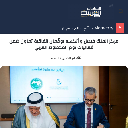
بحث
الق
عن
Momcozy توسّع نطاق دعم الرضاعة الطبيعية في الشرق الأوسط
مركز الملك فيصل و ألكسو يوقّعان اتفاقية تعاون ضمن
فعاليات يوم المخطوط العربي
جابر الكعبي / الدمام