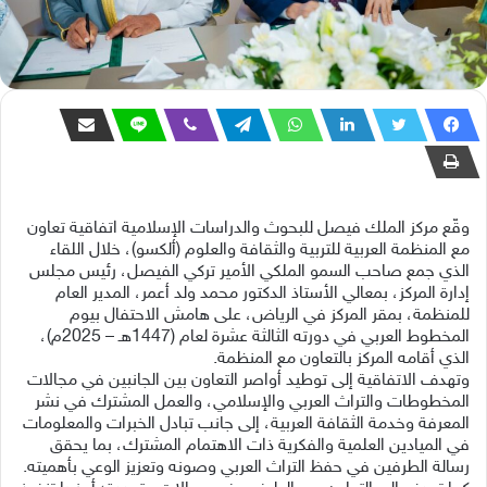
وقّع مركز الملك فيصل للبحوث والدراسات الإسلامية اتفاقية تعاون
مع المنظمة العربية للتربية والثقافة والعلوم (ألكسو)، خلال اللقاء
الذي جمع صاحب السمو الملكي الأمير تركي الفيصل، رئيس مجلس
إدارة المركز، بمعالي الأستاذ الدكتور محمد ولد أعمر، المدير العام
للمنظمة، بمقر المركز في الرياض، على هامش الاحتفال بيوم
المخطوط العربي في دورته الثالثة عشرة لعام (1447هـ – 2025م)،
الذي أقامه المركز بالتعاون مع المنظمة.
وتهدف الاتفاقية إلى توطيد أواصر التعاون بين الجانبين في مجالات
المخطوطات والتراث العربي والإسلامي، والعمل المشترك في نشر
المعرفة وخدمة الثقافة العربية، إلى جانب تبادل الخبرات والمعلومات
في الميادين العلمية والفكرية ذات الاهتمام المشترك، بما يحقق
رسالة الطرفين في حفظ التراث العربي وصونه وتعزيز الوعي بأهميته.