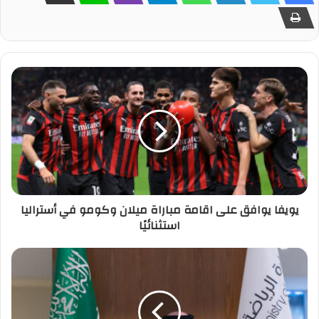
يويفا يوافق على اقامة مباراة ميلان وكومو في أستراليا
استثنائيًا