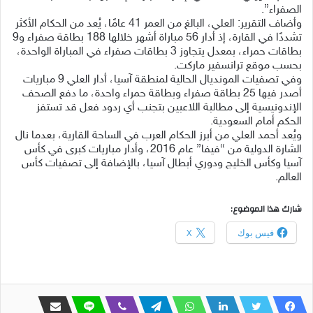
الصفراء”.
وأضاف التقرير: العلي، البالغ من العمر 41 عامًا، يُعد من الحكام الأكثر
تشددًا في القارة، إذ أدار 56 مباراة أشهر خلالها 188 بطاقة صفراء و9
بطاقات حمراء، بمعدل يتجاوز 3 بطاقات صفراء في المباراة الواحدة،
بحسب موقع ترانسفير ماركت.
وفي تصفيات المونديال الحالية لمنطقة آسيا، أدار العلي 9 مباريات
أصدر فيها 25 بطاقة صفراء وبطاقة حمراء واحدة، ما دفع الصحف
الإندونيسية إلى مطالبة اللاعبين بتجنب أي ردود فعل قد تستفز
الحكم أمام السعودية.
ويُعد أحمد العلي من أبرز الحكام العرب في الساحة القارية، بعدما نال
الشارة الدولية من “فيفا” عام 2016، وأدار مباريات كبرى في كأس
آسيا وكأس الخليج ودوري أبطال آسيا، بالإضافة إلى تصفيات كأس
العالم.
شارك هذا الموضوع:
فيس بوك
X