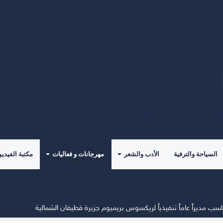
السياحة والترفية
الأدب والشعر
مهرجانات و فعاليات
مكتبة الفيديو
مديراً عاماً تنفيذياً لريكسوس بريميوم جزيرة قطيفان الشمالية