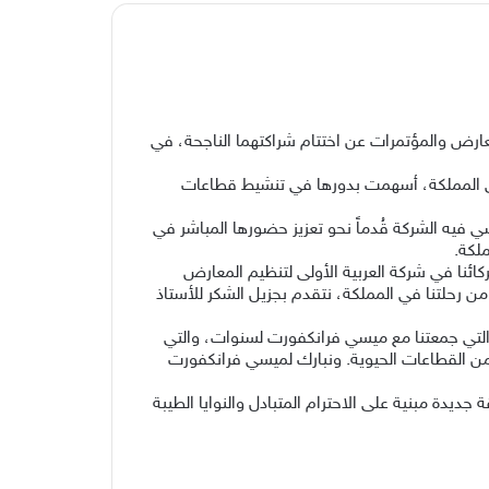
عارض والمؤتمرات عن اختتام شراكتهما الناجحة، في
 في المملكة، أسهمت بدورها في تنشيط قطاعات
يه الشركة قُدماً نحو تعزيز حضورها المباشر في
لكة.
ائنا في شركة العربية الأولى لتنظيم المعارض
ة من رحلتنا في المملكة، نتقدم بجزيل الشكر للأستاذ
 التي جمعتنا مع ميسي فرانكفورت لسنوات، والتي
د من القطاعات الحيوية. ونبارك لميسي فرانكفورت
ديدة مبنية على الاحترام المتبادل والنوايا الطيبة