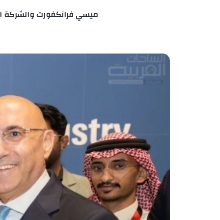
ميسي فرانكفورت والشركة العر