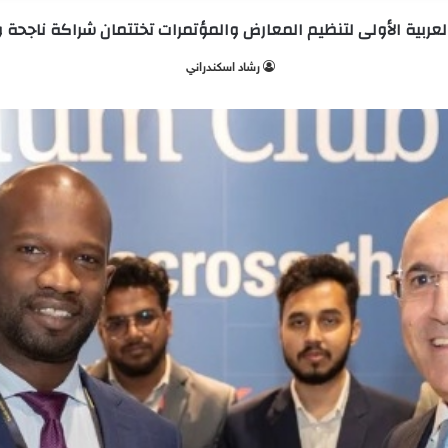
بية الأولى لتنظيم المعارض والمؤتمرات تختتمان شراكة ناجحة و
‫رشاد اسكندراني