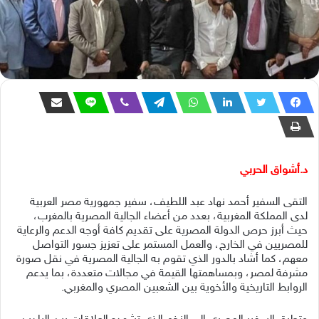
د.أشواق الحربي
التقى السفير أحمد نهاد عبد اللطيف، سفير جمهورية مصر العربية
لدى المملكة المغربية، بعدد من أعضاء الجالية المصرية بالمغرب،
حيث أبرز حرص الدولة المصرية على تقديم كافة أوجه الدعم والرعاية
للمصريين في الخارج، والعمل المستمر على تعزيز جسور التواصل
معهم، كما أشاد بالدور الذي تقوم به الجالية المصرية في نقل صورة
مشرفة لمصر، وبمساهمتها القيمة في مجالات متعددة، بما يدعم
الروابط التاريخية والأخوية بين الشعبين المصري والمغربي.