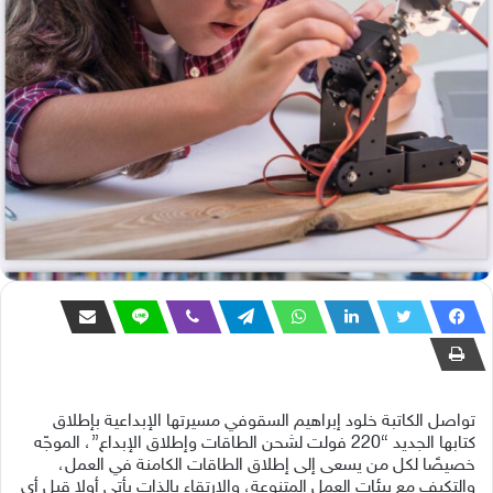
تواصل الكاتبة خلود إبراهيم السقوفي مسيرتها الإبداعية بإطلاق
كتابها الجديد “220 فولت لشحن الطاقات وإطلاق الإبداع”، الموجّه
خصيصًا لكل من يسعى إلى إطلاق الطاقات الكامنة في العمل،
والتكيف مع بيئات العمل المتنوعة، والارتقاء بالذات يأتي أولا قبل أي